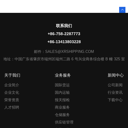
联系我们
+86-758-2287773
+86-13413803228
邮件：SALES@XRSHIPPING.COM
地址：中国广东省肇庆市端州区端州二路 6 号兴业商务综合楼 B 幢 325 室
关于我们
业务服务
新闻中心
企业简介
国际货运
公司新闻
企业文化
国内运输
行业资讯
荣誉资质
报关报检
下载中心
人才招聘
商业服务
仓储服务
供应链管理