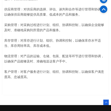
供应商管理：对供应商的选择、评估、谈判和合作等进行管理和协调，
75
以确保供应商能够提供高质量、低成本的产品和服务。
官
采购管理：对采购过程进行计划、组织、协调和控制，以确保企业能够
及时、准确地采购到所需的产品和服务。
库存管理：对库存进行计划、组织、协调和控制，以确保库存水平适
当、库存周转率高、库存成本低。
物流管理：对产品的运输、仓储、包装、配送等环节进行管理和协调，
以确保产品能够及时、准确地送达客户手中。
客户管理：对客户服务进行计划、组织、协调和控制，以确保客户满意
度高、忠诚度高。