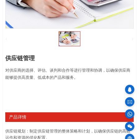
供应链管理
对供应商的选择、评估、谈判和合作等进行管理和协调，以确保供应商
能够提供高质量、低成本的产品和服务。
sales
产品详情
100
供应链规划：制定供应链管理的整体策略和计划，以确保供应链的高效
运作和资源的优化配置。
物